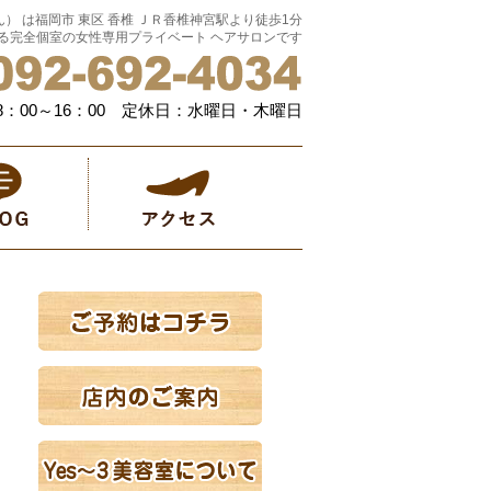
ん） は福岡市 東区 香椎 ＪＲ香椎神宮駅より徒歩1分
る完全個室の女性専用プライベート ヘアサロンです
：00～16：00 定休日：水曜日・木曜日