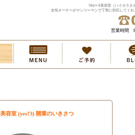
Yes〜3美容室（ハイカラさ
女性オーナーがマンツーマンで丁寧に対応してくれ
営業時間 8
容室 (yes?3) 開業のいきさつ