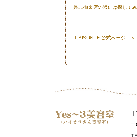
是非御来店の際には探してみ
IL BISONTE 公式ページ 
｜
〒8
TE