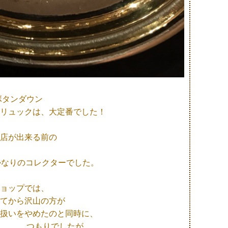
ボタンダウン
リュックは、大定番でした！
店が出来る前の
かなりのコレクターでした。
ョップでは、
てから沢山の方が
扱いをやめたのと同時に、
 ．．．つもりでしたが、