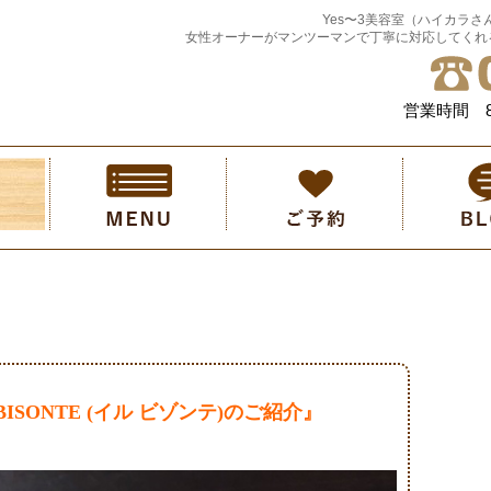
Yes〜3美容室（ハイカラさ
女性オーナーがマンツーマンで丁寧に対応してくれ
営業時間 8
ISONTE (イル ビゾンテ)のご紹介』