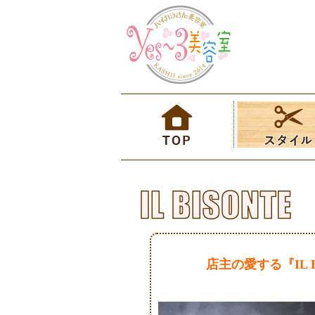
店主の愛する『IL B