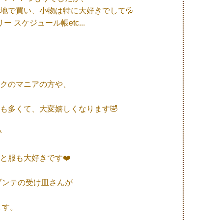
地で買い、小物は特に大好きでして💦
 スケジュール帳etc...
クのマニアの方や、
も多くて、大変嬉しくなります🤣
^
と服も大好きです❤️
ゾンテの受け皿さんが
ます。