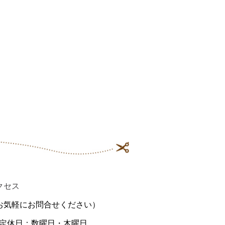
クセス
お気軽にお問合せください）
付 定休日：数曜日・木曜日