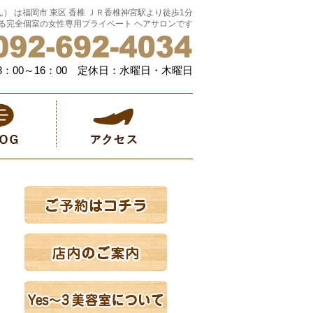
ん） は福岡市 東区 香椎 ＪＲ香椎神宮駅より徒歩1分
る完全個室の女性専用プライベート ヘアサロンです
：00～16：00 定休日：水曜日・木曜日